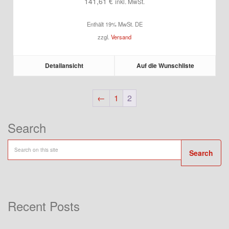
141,61
€
inkl. MwSt.
Enthält 19% MwSt. DE
zzgl.
Versand
Detailansicht
Auf die Wunschliste
←
1
2
Search
Search
Recent Posts