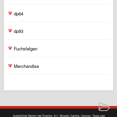
dp64
dp93
Fuchsfelgen
Merchandise
Aufgeführte Namen wie Porsche, 911, Boxster, Carrera, Cayman, Targa usw.