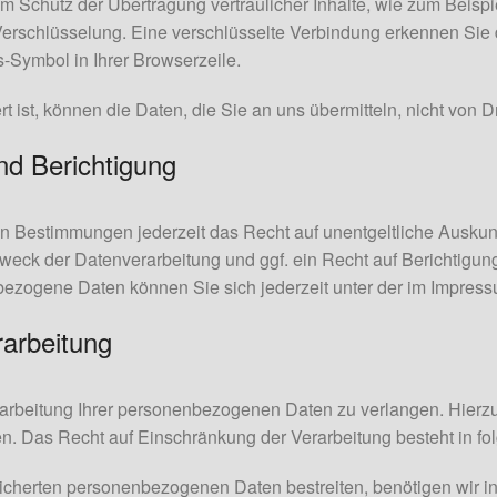
m Schutz der Übertragung vertraulicher Inhalte, wie zum Beispi
Verschlüsselung. Eine verschlüsselte Verbindung erkennen Sie 
ss-Symbol in Ihrer Browserzeile.
 ist, können die Daten, die Sie an uns übermitteln, nicht von D
nd Berichtigung
n Bestimmungen jederzeit das Recht auf unentgeltliche Auskun
eck der Datenverarbeitung und ggf. ein Recht auf Berichtigun
ezogene Daten können Sie sich jederzeit unter der im Impre
rarbeitung
arbeitung Ihrer personenbezogenen Daten zu verlangen. Hierzu 
Das Recht auf Einschränkung der Verarbeitung besteht in fol
eicherten personenbezogenen Daten bestreiten, benötigen wir in 