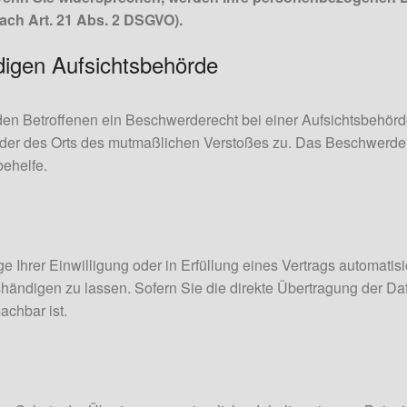
ch Art. 21 Abs. 2 DSGVO).
digen Aufsichtsbehörde
en Betroffenen ein Beschwerderecht bei einer Aufsichtsbehörde
 oder des Orts des mutmaßlichen Verstoßes zu. Das Beschwerde
behelfe.
 Ihrer Einwilligung oder in Erfüllung eines Vertrags automatisie
ndigen zu lassen. Sofern Sie die direkte Übertragung der Da
achbar ist.