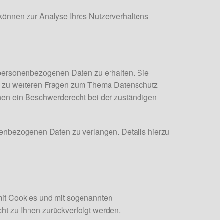
 können zur Analyse Ihres Nutzerverhaltens
 personenbezogenen Daten zu erhalten. Sie
ie zu weiteren Fragen zum Thema Datenschutz
nen ein Beschwerderecht bei der zuständigen
enbezogenen Daten zu verlangen. Details hierzu
 mit Cookies und mit sogenannten
ht zu Ihnen zurückverfolgt werden.