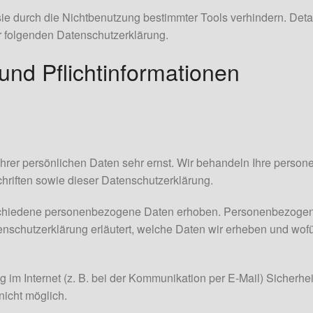
e durch die Nichtbenutzung bestimmter Tools verhindern. Detail
r folgenden Datenschutzerklärung.
und Pflichtinformationen
Ihrer persönlichen Daten sehr ernst. Wir behandeln Ihre perso
hriften sowie dieser Datenschutzerklärung.
chiedene personenbezogene Daten erhoben. Personenbezogene 
enschutzerklärung erläutert, welche Daten wir erheben und wofür
 im Internet (z. B. bei der Kommunikation per E-Mail) Sicherhe
nicht möglich.