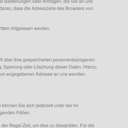
el Bestellungen oder Anfragen, die Sie an uns
daran, dass die Adresszeile des Browsers von
ritten mitgelesen werden.
ft über Ihre gespeicherten personenbezogenen
g, Sperrung oder Löschung dieser Daten. Hierzu
ssum angegebenen Adresse an uns wenden.
können Sie sich jederzeit unter der im
genden Fällen:
der Regel Zeit, um dies zu überprüfen. Für die