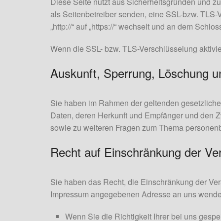
Diese Seite nutzt aus Sicherheitsgründen und zu
als Seitenbetreiber senden, eine SSL-bzw. TLS-
„http://“ auf „https://“ wechselt und an dem Schlo
Wenn die SSL- bzw. TLS-Verschlüsselung aktiviert
Auskunft, Sperrung, Löschung u
Sie haben im Rahmen der geltenden gesetzliche
Daten, deren Herkunft und Empfänger und den Zw
sowie zu weiteren Fragen zum Thema personenb
Recht auf Einschränkung der Ve
Sie haben das Recht, die Einschränkung der Ver
Impressum angegebenen Adresse an uns wenden. 
Wenn Sie die Richtigkeit Ihrer bei uns gesp