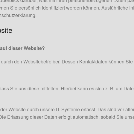
Überblick darüber, was mit Ihren personenbezogenen Daten pas
nen Sie persönlich identifiziert werden können. Ausführlich
nschutzerklärung.
site
 auf dieser Website?
gt durch den Websitebetreiber. Dessen Kontaktdaten können S
s Sie uns diese mitteilen. Hierbei kann es sich z. B. um Daten
 Website durch unsere IT-Systeme erfasst. Das sind vor allem
Die Erfassung dieser Daten erfolgt automatisch, sobald Sie uns