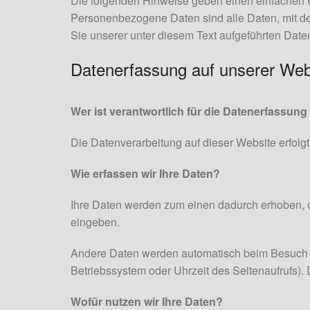
Die folgenden Hinweise geben einen einfachen 
Personenbezogene Daten sind alle Daten, mit de
Sie unserer unter diesem Text aufgeführten Date
Datenerfassung auf unserer Web
Wer ist verantwortlich für die Datenerfassung
Die Datenverarbeitung auf dieser Website erfol
Wie erfassen wir Ihre Daten?
Ihre Daten werden zum einen dadurch erhoben, das
eingeben.
Andere Daten werden automatisch beim Besuch der
Betriebssystem oder Uhrzeit des Seitenaufrufs). 
Wofür nutzen wir Ihre Daten?