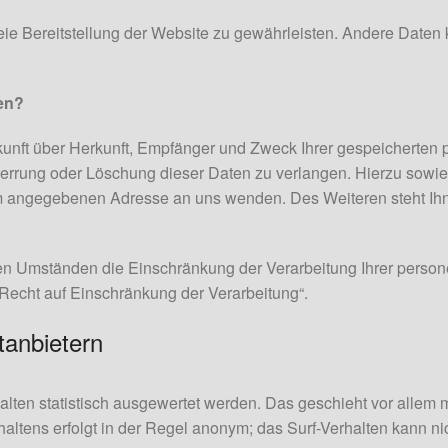
freie Bereitstellung der Website zu gewährleisten. Andere Daten
en?
skunft über Herkunft, Empfänger und Zweck Ihrer gespeicherten
perrung oder Löschung dieser Daten zu verlangen. Hierzu sow
um angegebenen Adresse an uns wenden. Des Weiteren steht Ih
n Umständen die Einschränkung der Verarbeitung Ihrer person
Recht auf Einschränkung der Verarbeitung“.
tanbietern
lten statistisch ausgewertet werden. Das geschieht vor allem
ltens erfolgt in der Regel anonym; das Surf-Verhalten kann nic