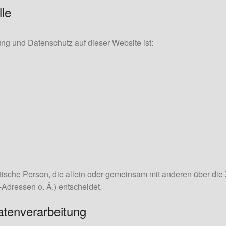
lle
tung und Datenschutz auf dieser Website ist:
ristische Person, die allein oder gemeinsam mit anderen über di
dressen o. Ä.) entscheidet.
Datenverarbeitung