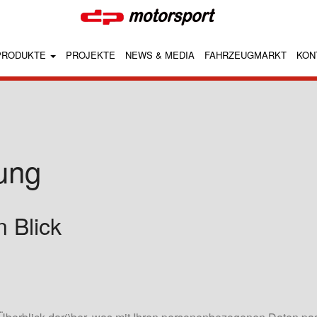
PRODUKTE
PROJEKTE
NEWS & MEDIA
FAHRZEUGMARKT
KON
ung
n Blick