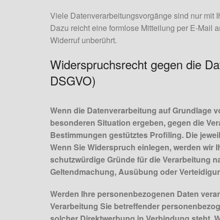
Viele Datenverarbeitungsvorgänge sind nur mit Ih
Dazu reicht eine formlose Mitteilung per E-Mail
Widerruf unberührt.
Widerspruchsrecht gegen die Da
DSGVO)
Wenn die Datenverarbeitung auf Grundlage von 
besonderen Situation ergeben, gegen die Vera
Bestimmungen gestütztes Profiling. Die jewei
Wenn Sie Widerspruch einlegen, werden wir I
schutzwürdige Gründe für die Verarbeitung na
Geltendmachung, Ausübung oder Verteidigun
Werden Ihre personenbezogenen Daten verarbe
Verarbeitung Sie betreffender personenbezoge
solcher Direktwerbung in Verbindung steht.