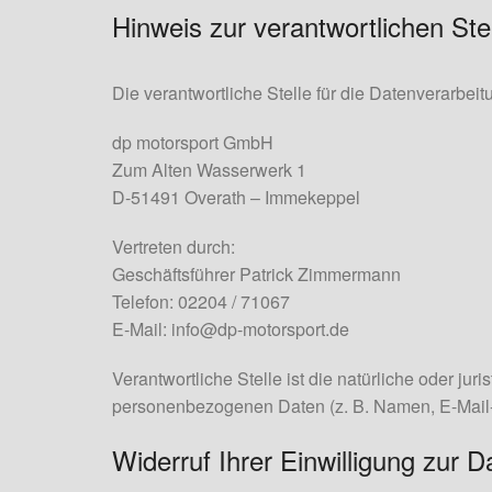
Hinweis zur verantwortlichen Ste
Die verantwortliche Stelle für die Datenverarbei
dp motorsport GmbH
Zum Alten Wasserwerk 1
D-51491 Overath – Immekeppel
Vertreten durch:
Geschäftsführer Patrick Zimmermann
Telefon: 02204 / 71067
E-Mail: info@dp-motorsport.de
Verantwortliche Stelle ist die natürliche oder ju
personenbezogenen Daten (z. B. Namen, E-Mail-A
Widerruf Ihrer Einwilligung zur 