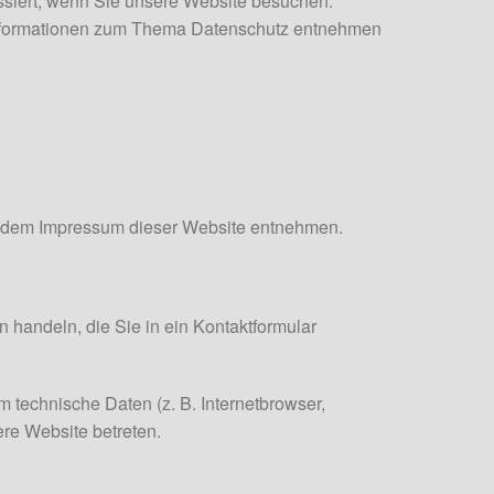
siert, wenn Sie unsere Website besuchen.
e Informationen zum Thema Datenschutz entnehmen
ie dem Impressum dieser Website entnehmen.
 handeln, die Sie in ein Kontaktformular
 technische Daten (z. B. Internetbrowser,
ere Website betreten.