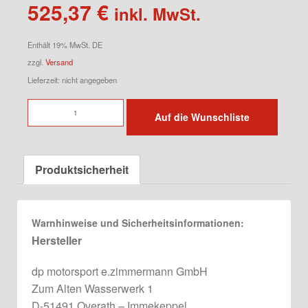
525,37
€
inkl. MwSt.
Enthält 19% MwSt. DE
zzgl.
Versand
Lieferzeit: nicht angegeben
Heckstange
Auf die Wunschliste
für
944
Menge
Produktsicherheit
Warnhinweise und Sicherheitsinformationen:
Hersteller
dp motorsport e.zimmermann GmbH
Zum Alten Wasserwerk 1
D-51491 Overath – Immekeppel