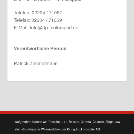
Telefon: 02204 / 71067
Telefax: 02204 / 71069
E-Mail: info@dp-motorsport.de
Verantwortliche Person
Patrick Zimmermann
Aufgeführte Namen wie Porsche, 911, Boxster, Carrera, Cayman, Targa usw.
sind eingetragene Warenzeichen der Dr.Ing.h.c.F.Porsche AG.