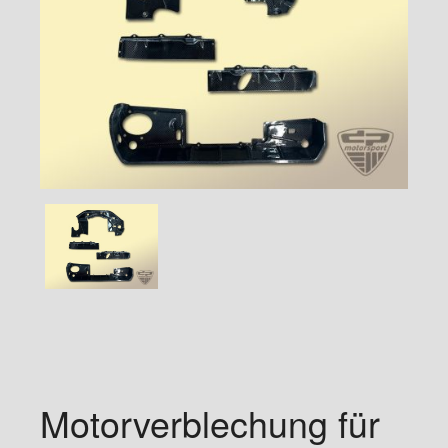
Motorverblechung für