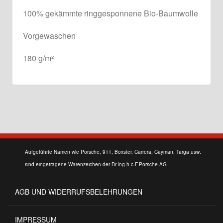
100% gekämmte ringgesponnene Bio-Baumwolle
Vorgewaschen
180 g/m²
Aufgeführte Namen wie Porsche, 911, Boxster, Carrera, Cayman, Targa usw.
sind eingetragene Warenzeichen der Dr.Ing.h.c.F.Porsche AG.
AGB UND WIDERRUFSBELEHRUNGEN
IMPRESSUM