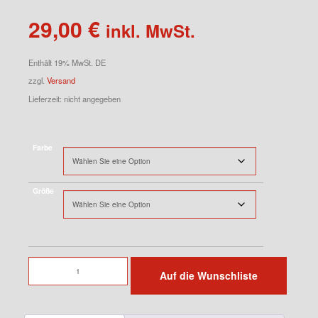
29,00
€
inkl. MwSt.
Enthält 19% MwSt. DE
zzgl.
Versand
Lieferzeit: nicht angegeben
Farbe
Größe
T-
Auf die Wunschliste
Shirts
Menge