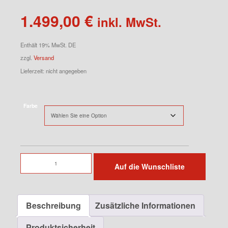
1.499,00
€
inkl. MwSt.
Enthält 19% MwSt. DE
zzgl.
Versand
Lieferzeit: nicht angegeben
Farbe
11Jx19
Auf die Wunschliste
ET51
Menge
Beschreibung
Zusätzliche Informationen
Produktsicherheit