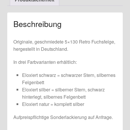
Beschreibung
Originale, geschmiedete 5×130 Retro Fuchsfelge,
hergestellt in Deutschland.
In drei Farbvarianten erhältlich:
Eloxiert schwarz = schwarzer Stern, silbernes
Felgenbett
Eloxiert silber = silberner Stern, schwarz
hinterlegt, silbernes Felgenbett
Eloxiert natur = komplett silber
Aufpreispflichtige Sonderlackierung auf Anfrage.