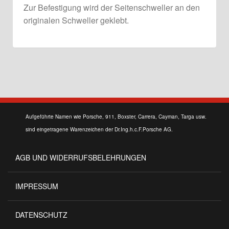
Zur Befestigung wird der Seitenschweller an den
originalen Schweller geklebt.
Aufgeführte Namen wie Porsche, 911, Boxster, Carrera, Cayman, Targa usw.
sind eingetragene Warenzeichen der Dr.Ing.h.c.F.Porsche AG.
AGB UND WIDERRUFSBELEHRUNGEN
IMPRESSUM
DATENSCHUTZ