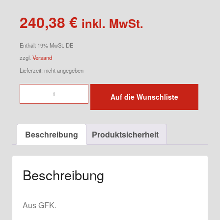
240,38
€
inkl. MwSt.
Enthält 19% MwSt. DE
zzgl.
Versand
Lieferzeit: nicht angegeben
Seitenschweller
Auf die Wunschliste
für
944
Rechts
Beschreibung
Produktsicherheit
Menge
Beschreibung
Aus GFK.