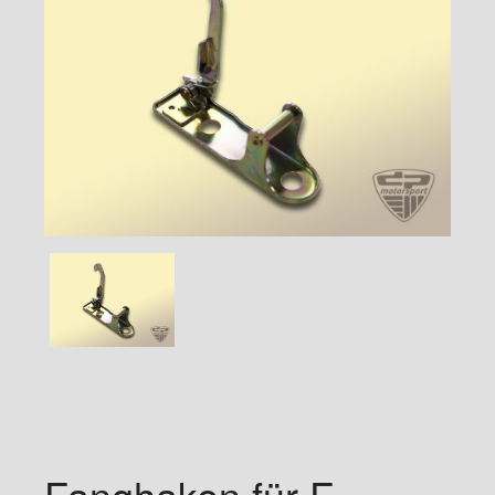
Fanghaken für F-