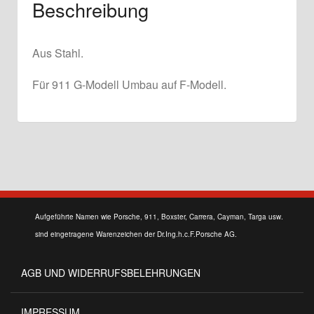
Beschreibung
Aus Stahl.
Für 911 G-Modell Umbau auf F-Modell.
Aufgeführte Namen wie Porsche, 911, Boxster, Carrera, Cayman, Targa usw.
sind eingetragene Warenzeichen der Dr.Ing.h.c.F.Porsche AG.
AGB UND WIDERRUFSBELEHRUNGEN
IMPRESSUM