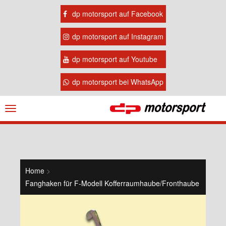
dp motorsport auf Facebook
dp motorsport auf Instagram
dp motorsport auf Youtube
dp motorsport bei WhatsApp
Navigation
ein-/ausblenden
Home
>
Fanghaken für F-Modell Kofferraumhaube/Fronthaube