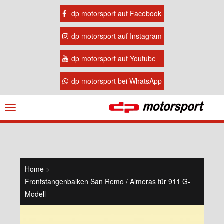
dp motorsport auf Facebook
dp motorsport auf Instagram
dp motorsport auf Youtube
dp motorsport bei WhatsApp
Navigation
ein-/ausblenden
Home
>
Frontstangenbalken San Remo / Almeras für 911 G-
Modell