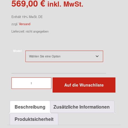
569,00
€
inkl. MwSt.
Enthält 19% MwSt. DE
zzgl.
Versand
Lieferzeit: nicht angegeben
Model
Heckscheibe
Auf die Wunschliste
für
935
K3
Beschreibung
Zusätzliche Informationen
Menge
Produktsicherheit