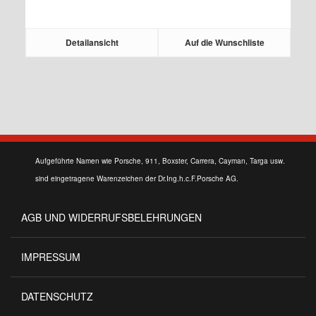
Detailansicht
Auf die Wunschliste
Aufgeführte Namen wie Porsche, 911, Boxster, Carrera, Cayman, Targa usw.
sind eingetragene Warenzeichen der Dr.Ing.h.c.F.Porsche AG.
AGB UND WIDERRUFSBELEHRUNGEN
IMPRESSUM
DATENSCHUTZ