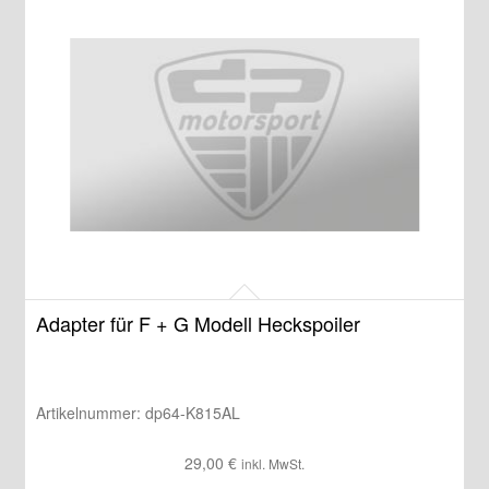
Adapter für F + G Modell Heckspoiler
Artikelnummer:
dp64-K815AL
29,00
€
inkl. MwSt.