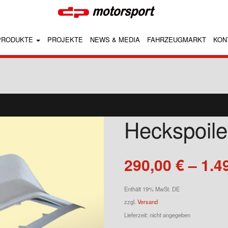
PRODUKTE
PROJEKTE
NEWS & MEDIA
FAHRZEUGMARKT
KON
Heckspoile
290,00
€
–
1.4
Enthält 19% MwSt. DE
zzgl.
Versand
Lieferzeit: nicht angegeben