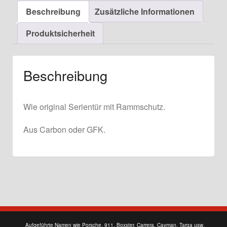
Rammschutz
Beschreibung
Zusätzliche Informationen
Menge
Produktsicherheit
Beschreibung
Wie original Serientür mit Rammschutz.
Aus Carbon oder GFK.
Aufgeführte Namen wie Porsche, 911, Boxster, Carrera, Cayman, Targa usw.