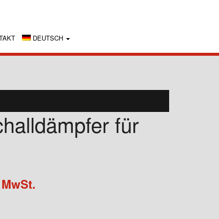
TAKT
DEUTSCH
halldämpfer für
. MwSt.