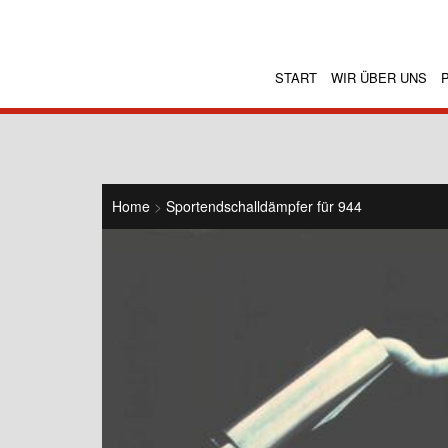
START
WIR ÜBER UNS
Home
>
Sportendschalldämpfer für 944