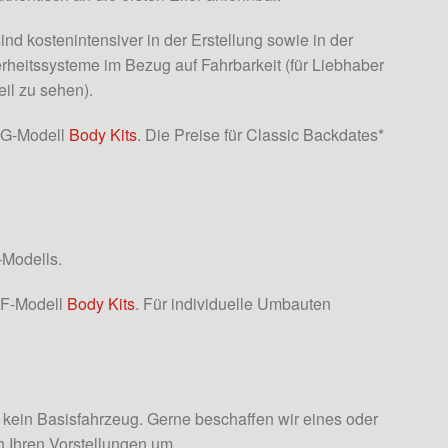
d kostenintensiver in der Erstellung sowie in der
rheitssysteme im Bezug auf Fahrbarkeit (für Liebhaber
eil zu sehen).
u G-Modell
Body Kits
. Die Preise für Classic Backdates*
-Modells.
 F-Modell
Body Kits
. Für individuelle Umbauten
 kein Basisfahrzeug. Gerne beschaffen wir eines oder
h Ihren Vorstellungen um.