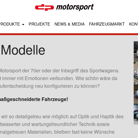
PRODUKTE
PROJEKTE
NEWS & MEDIA
FAHRZEUGMARKT
KON
 Modelle
otorsport der 70er oder der Inbegriff des Sportwagens.
st immer mit Emotionen verbunden. Wie schön wäre da
Kaufentscheidung neu konfigurieren zu können?
 maßgeschneiderte Fahrzeuge!
wir so detailgetreu wie möglich auf Optik und Haptik des
verbesserter und wartungsfreundlicher Technik sowie
iginalgetreuen Materialien, bleiben fast keine Wünsche