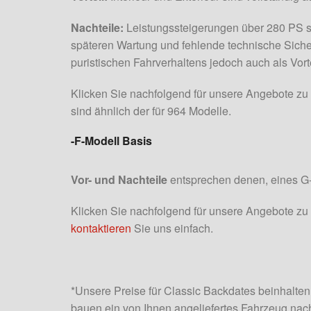
Nachteile:
Leistungssteigerungen über 280 PS sin
späteren Wartung und fehlende technische Siche
puristischen Fahrverhaltens jedoch auch als Vort
Klicken Sie nachfolgend für unsere Angebote z
sind ähnlich der für 964 Modelle.
-F-Modell Basis
Vor- und Nachteile
entsprechen denen, eines G
Klicken Sie nachfolgend für unsere Angebote zu
kontaktieren
Sie uns einfach.
*Unsere Preise für Classic Backdates beinhalten
bauen ein von Ihnen angeliefertes Fahrzeug nac