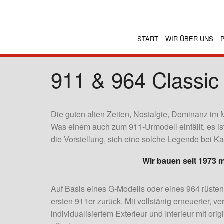
START
WIR ÜBER UNS
911 & 964 Classic
Die guten alten Zeiten, Nostalgie, Dominanz im M
Was einem auch zum 911-Urmodell einfällt, es i
die Vorstellung, sich eine solche Legende bei 
Wir bauen seit 1973
Auf Basis eines G-Modells oder eines 964 rüsten 
ersten 911er zurück. Mit vollstänig erneuerter, 
individualisiertem Exterieur und Interieur mit or