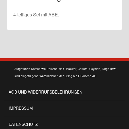
4-teiliges Set mit ABE.
Aufgeführte Namen wie Porsche, 911, Boxster, Carrera, Cayman, Targa usw.
sind eingetragene Warenzeichen der Dr.Ing.h.c.F.Porsche AG.
AGB UND WIDERRUFSBELEHRUNGEN
IMPRESSUM
DATENSCHUTZ