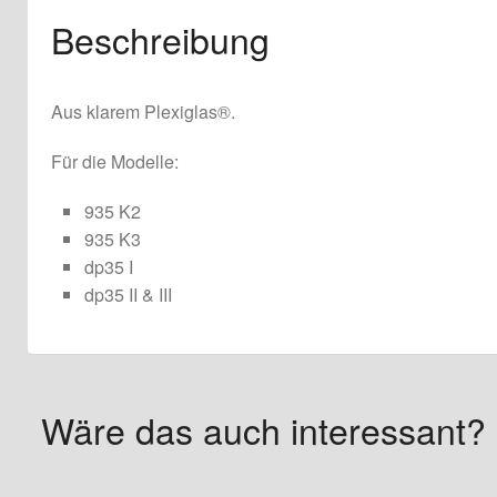
Beschreibung
Aus klarem Plexiglas®.
Für die Modelle:
935 K2
935 K3
dp35 I
dp35 II & III
Wäre das auch interessant?