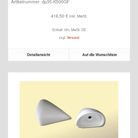
Artikelnummer:
dp35-K500GF
416,50
€
inkl. MwSt.
Enthält 19% MwSt. DE
zzgl.
Versand
Detailansicht
Auf die Wunschliste