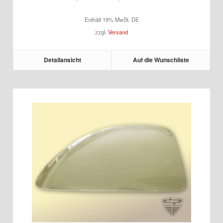
1.160,00 €
Enthält 19% MwSt. DE
bis
zzgl.
Versand
1.490,00 €
Detailansicht
Auf die Wunschliste