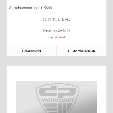
Artikelnummer:
dp01-K555
10,71
€
inkl. MwSt.
Enthält 19% MwSt. DE
zzgl.
Versand
Detailansicht
Auf die Wunschliste