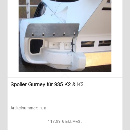
Spoiler Gurney für 935 K2 & K3
Artikelnummer:
n. a.
117,99
€
inkl. MwSt.