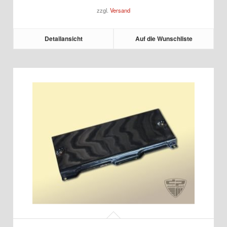
zzgl.
Versand
1.420,00 €
Detailansicht
Auf die Wunschliste