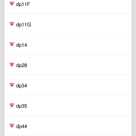
dp11F
dp11G
dp14
dp28
dp34
dp35
dp44