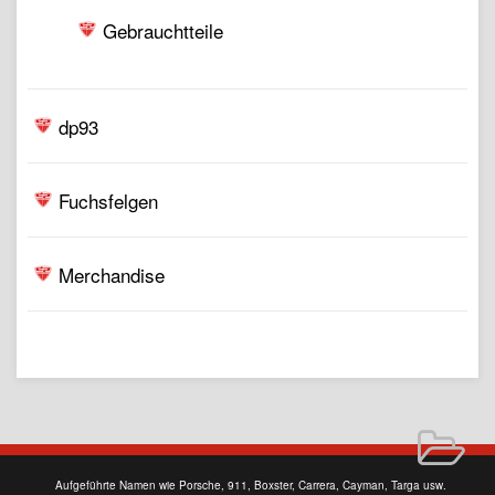
Gebrauchtteile
dp93
Fuchsfelgen
Merchandise
Aufgeführte Namen wie Porsche, 911, Boxster, Carrera, Cayman, Targa usw.