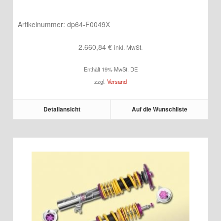
Artikelnummer:
dp64-F0049X
2.660,84
€
inkl. MwSt.
Enthält 19% MwSt. DE
zzgl.
Versand
Detailansicht
Auf die Wunschliste