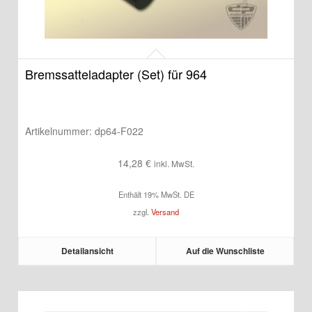
Bremssatteladapter (Set) für 964
Artikelnummer:
dp64-F022
14,28
€
inkl. MwSt.
Enthält 19% MwSt. DE
zzgl.
Versand
Detailansicht
Auf die Wunschliste