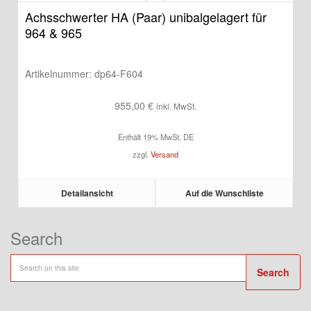
Achsschwerter HA (Paar) unibalgelagert für
964 & 965
Artikelnummer:
dp64-F604
955,00
€
inkl. MwSt.
Enthält 19% MwSt. DE
zzgl.
Versand
Detailansicht
Auf die Wunschliste
Search
Search