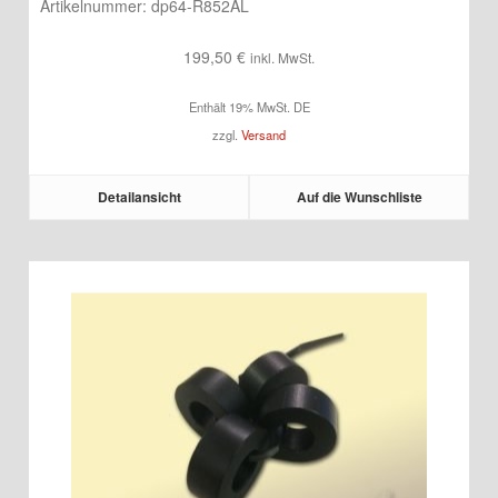
Artikelnummer:
dp64-R852AL
199,50
€
inkl. MwSt.
Enthält 19% MwSt. DE
zzgl.
Versand
Detailansicht
Auf die Wunschliste