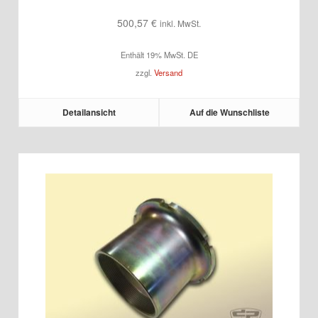
500,57
€
inkl. MwSt.
Enthält 19% MwSt. DE
zzgl.
Versand
Detailansicht
Auf die Wunschliste