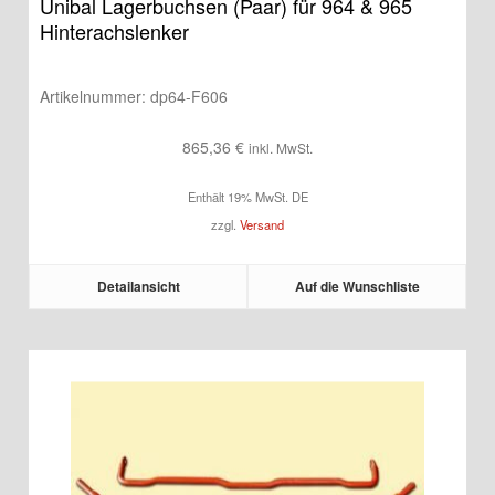
Unibal Lagerbuchsen (Paar) für 964 & 965
Hinterachslenker
Artikelnummer:
dp64-F606
865,36
€
inkl. MwSt.
Enthält 19% MwSt. DE
zzgl.
Versand
Detailansicht
Auf die Wunschliste