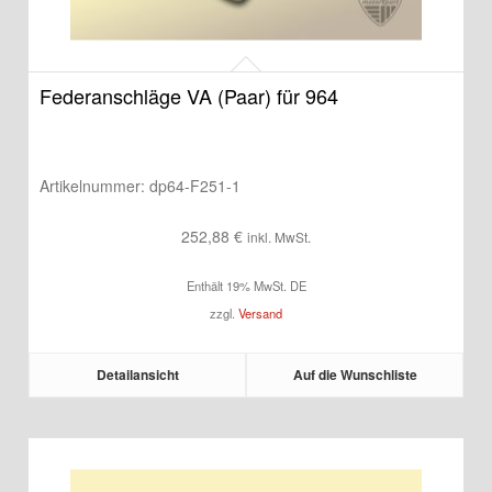
Federanschläge VA (Paar) für 964
Artikelnummer:
dp64-F251-1
252,88
€
inkl. MwSt.
Enthält 19% MwSt. DE
zzgl.
Versand
Detailansicht
Auf die Wunschliste