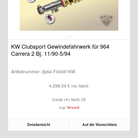
KW Clubsport Gewindefahrwerk für 964
Carrera 2 Bj. 11/90-5/94
Artikelnummer:
dp64-F00491KW
4.298,04
€
inkl. MwSt.
Enthält 19% MwSt. DE
zzgl.
Versand
Detailansicht
Auf die Wunschliste