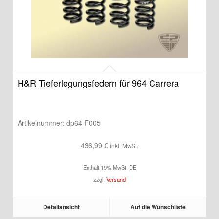
H&R Tieferlegungsfedern für 964 Carrera
Artikelnummer:
dp64-F005
436,99
€
inkl. MwSt.
Enthält 19% MwSt. DE
zzgl.
Versand
Detailansicht
Auf die Wunschliste