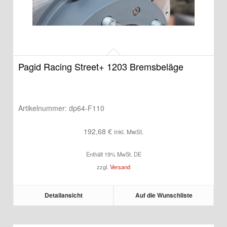
Pagid Racing Street+ 1203 Bremsbeläge
Artikelnummer:
dp64-F110
192,68
€
inkl. MwSt.
Enthält 19% MwSt. DE
zzgl.
Versand
Detailansicht
Auf die Wunschliste