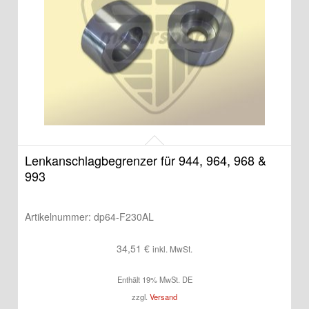
Lenkanschlagbegrenzer für 944, 964, 968 &
993
Artikelnummer:
dp64-F230AL
34,51
€
inkl. MwSt.
Enthält 19% MwSt. DE
zzgl.
Versand