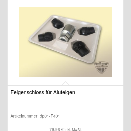
Felgenschloss für Alufelgen
Artikelnummer:
dp01-F401
79,96
€
inkl. MwSt.