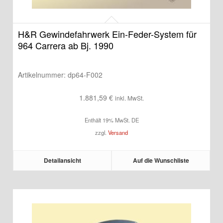
H&R Gewindefahrwerk Ein-Feder-System für
964 Carrera ab Bj. 1990
Artikelnummer:
dp64-F002
1.881,59
€
inkl. MwSt.
Enthält 19% MwSt. DE
zzgl.
Versand
Detailansicht
Auf die Wunschliste