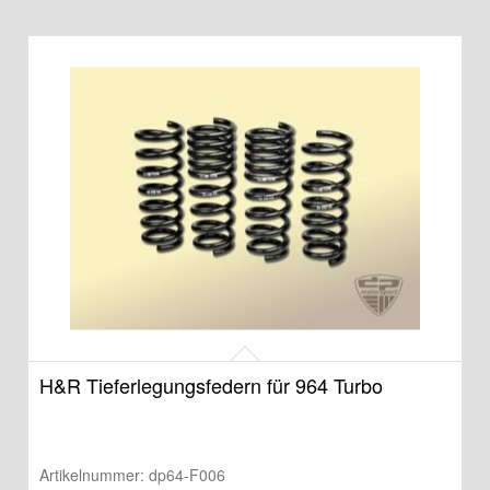
H&R Tieferlegungsfedern für 964 Turbo
Artikelnummer:
dp64-F006