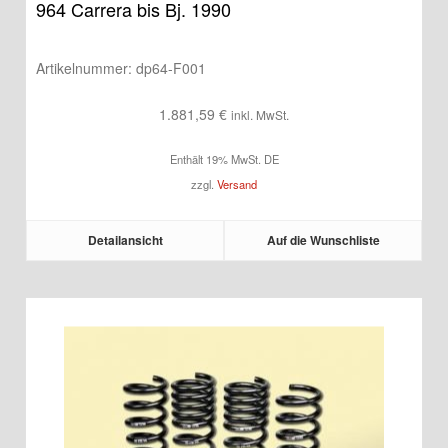
964 Carrera bis Bj. 1990
Artikelnummer:
dp64-F001
1.881,59
€
inkl. MwSt.
Enthält 19% MwSt. DE
zzgl.
Versand
Detailansicht
Auf die Wunschliste