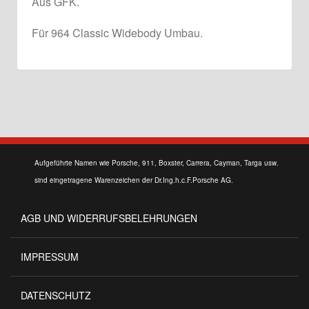
Aus GFK.
Für 964 Classic Widebody Umbau.
Aufgeführte Namen wie Porsche, 911, Boxster, Carrera, Cayman, Targa usw.
sind eingetragene Warenzeichen der Dr.Ing.h.c.F.Porsche AG.
AGB UND WIDERRUFSBELEHRUNGEN
IMPRESSUM
DATENSCHUTZ