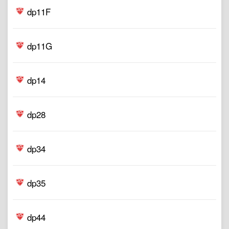
dp11F
dp11G
dp14
dp28
dp34
dp35
dp44