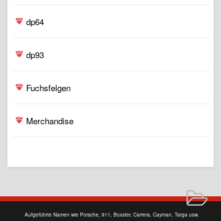
dp64
dp93
Fuchsfelgen
Merchandise
Aufgeführte Namen wie Porsche, 911, Boxster, Carrera, Cayman, Targa usw.