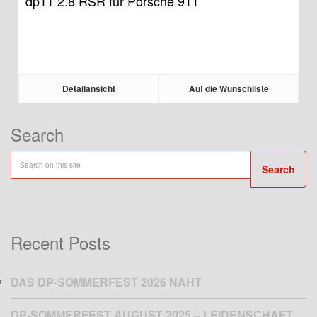
dp11 2.8 RSR für Porsche 911
Detailansicht
Auf die Wunschliste
Search
Search
Recent Posts
DAS DP-SOMMERFEST 2026 NAHT
DP-SOMMERFEST AUGUST 2025 – LEIDENSCHAFT