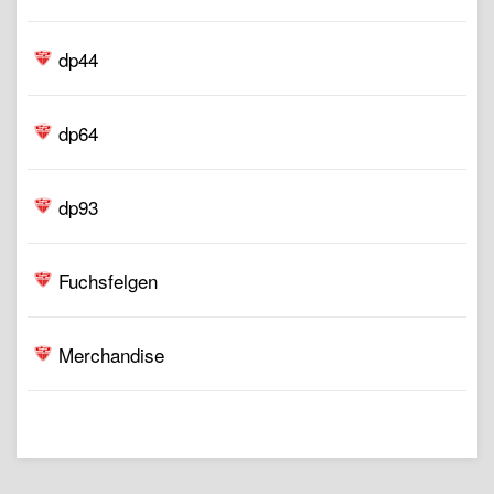
dp44
dp64
dp93
Fuchsfelgen
Merchandise