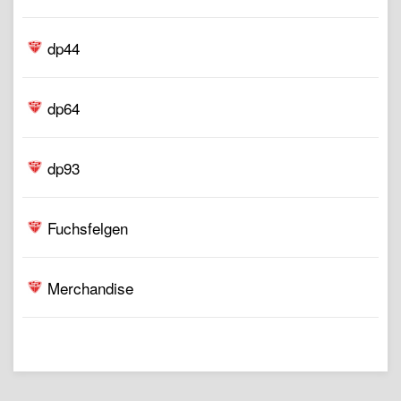
dp44
dp64
dp93
Fuchsfelgen
Merchandise