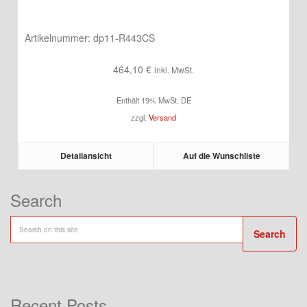
Artikelnummer:
dp11-R443CS
464,10
€
inkl. MwSt.
Enthält 19% MwSt. DE
zzgl.
Versand
Detailansicht
Auf die Wunschliste
Search
Search
Recent Posts