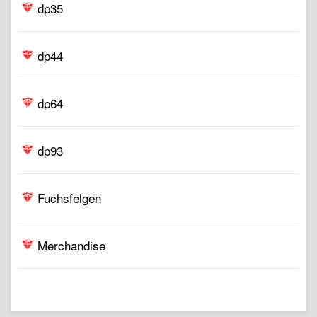
dp35
dp44
dp64
dp93
Fuchsfelgen
Merchandise