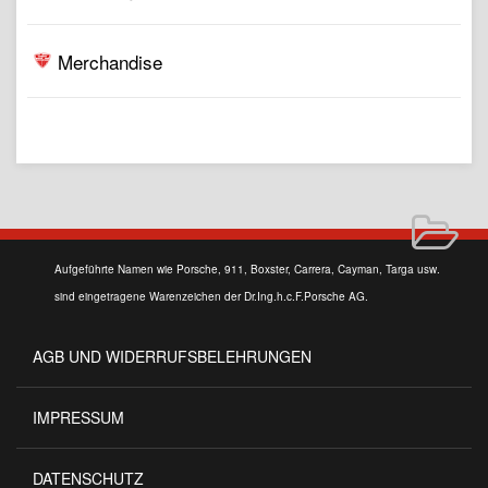
Merchandise
Aufgeführte Namen wie Porsche, 911, Boxster, Carrera, Cayman, Targa usw.
sind eingetragene Warenzeichen der Dr.Ing.h.c.F.Porsche AG.
AGB UND WIDERRUFSBELEHRUNGEN
IMPRESSUM
DATENSCHUTZ