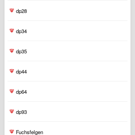
dp28
dp34
dp35
dp44
dp64
dp93
Fuchsfelgen