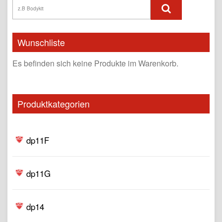
Wunschliste
Es befinden sich keine Produkte im Warenkorb.
Produktkategorien
dp11F
dp11G
dp14