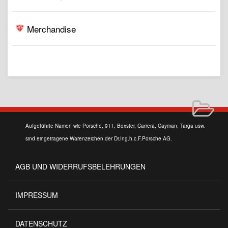
Merchandise
Aufgeführte Namen wie Porsche, 911, Boxster, Carrera, Cayman, Targa usw.
sind eingetragene Warenzeichen der Dr.Ing.h.c.F.Porsche AG.
AGB UND WIDERRUFSBELEHRUNGEN
IMPRESSUM
DATENSCHUTZ