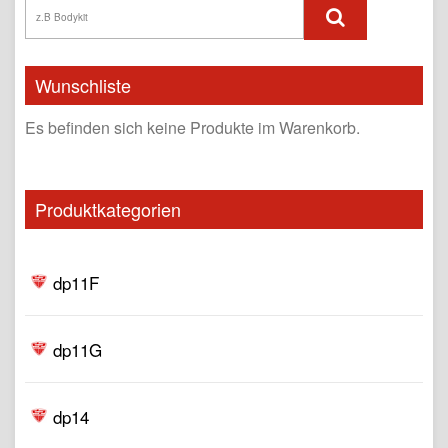
Wunschliste
Es befinden sich keine Produkte im Warenkorb.
Produktkategorien
dp11F
dp11G
dp14