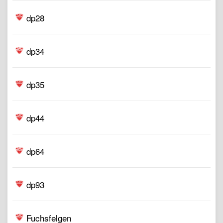
dp28
dp34
dp35
dp44
dp64
dp93
Fuchsfelgen