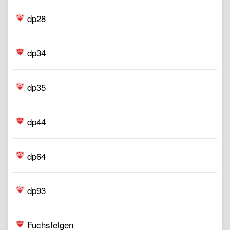
dp28
dp34
dp35
dp44
dp64
dp93
Fuchsfelgen