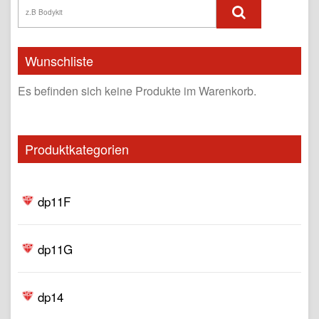
Wunschliste
Es befinden sich keine Produkte im Warenkorb.
Produktkategorien
dp11F
dp11G
dp14