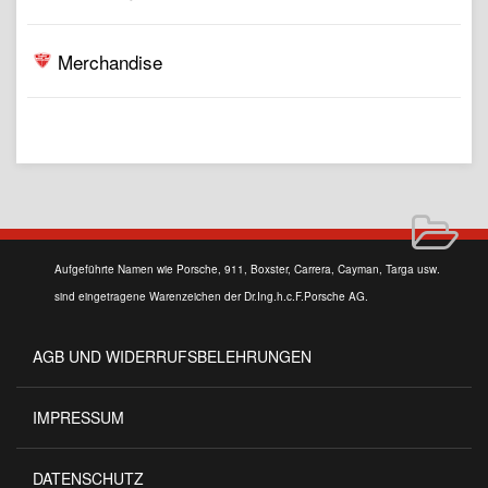
Merchandise
Aufgeführte Namen wie Porsche, 911, Boxster, Carrera, Cayman, Targa usw.
sind eingetragene Warenzeichen der Dr.Ing.h.c.F.Porsche AG.
AGB UND WIDERRUFSBELEHRUNGEN
IMPRESSUM
DATENSCHUTZ