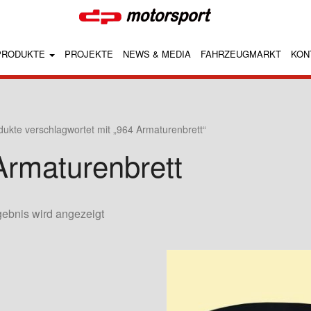
PRODUKTE
PROJEKTE
NEWS & MEDIA
FAHRZEUGMARKT
KON
dukte verschlagwortet mit „964 Armaturenbrett“
Armaturenbrett
gebnis wird angezeigt