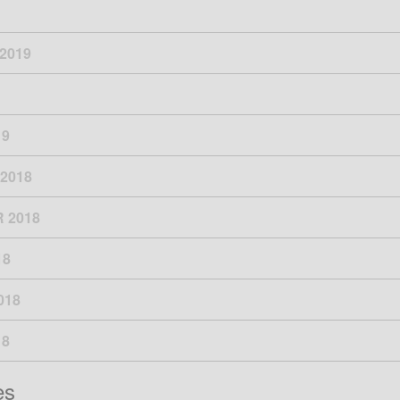
2019
19
2018
 2018
18
018
18
es