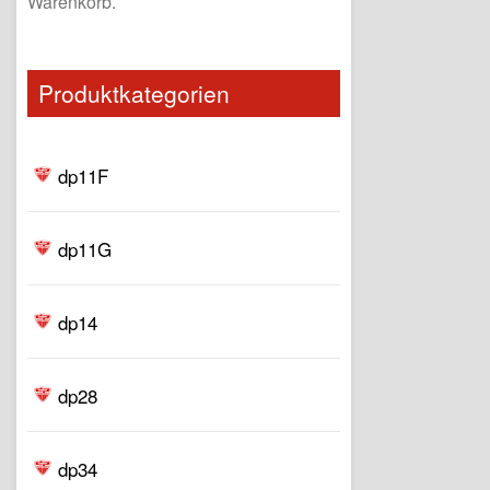
Warenkorb.
Produktkategorien
dp11F
dp11G
dp14
dp28
dp34