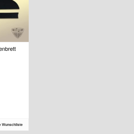
enbrett
e Wunschliste