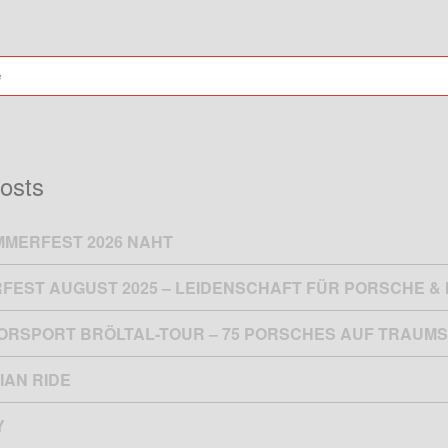
osts
MMERFEST 2026 NAHT
FEST AUGUST 2025 – LEIDENSCHAFT FÜR PORSCHE 
TORSPORT BRÖLTAL-TOUR – 75 PORSCHES AUF TRAUMS
IAN RIDE
Y