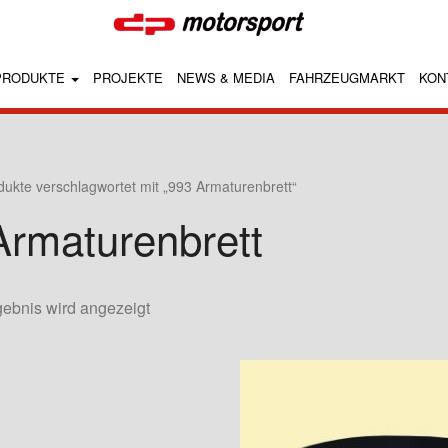
PRODUKTE
PROJEKTE
NEWS & MEDIA
FAHRZEUGMARKT
KON
dukte verschlagwortet mit „993 Armaturenbrett“
Armaturenbrett
gebnis wird angezeigt