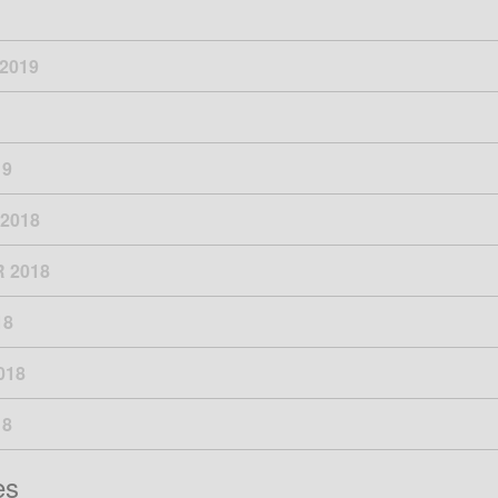
2019
19
2018
 2018
18
018
18
es