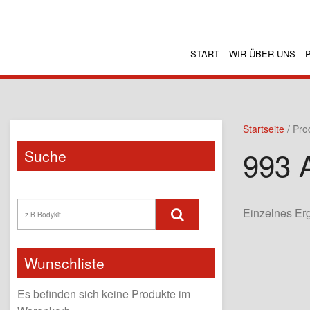
START
WIR ÜBER UNS
Startseite
/ Pro
993 
Suche
Einzelnes Er
Wunschliste
Es befinden sich keine Produkte im