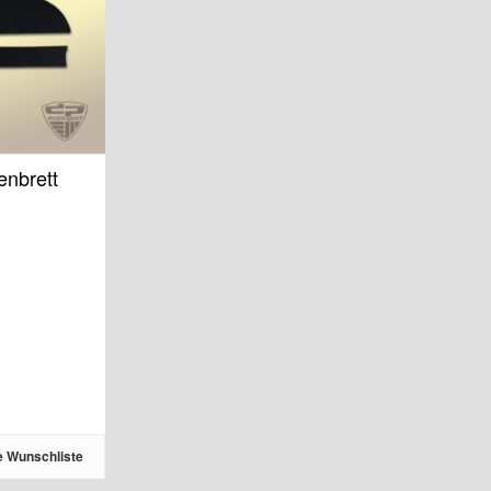
enbrett
e Wunschliste