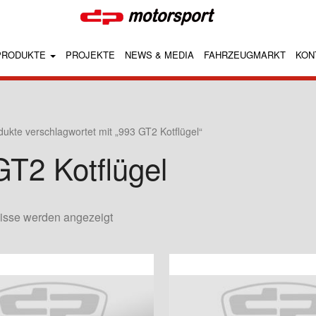
PRODUKTE
PROJEKTE
NEWS & MEDIA
FAHRZEUGMARKT
KON
dukte verschlagwortet mit „993 GT2 Kotflügel“
GT2 Kotflügel
nisse werden angezeigt