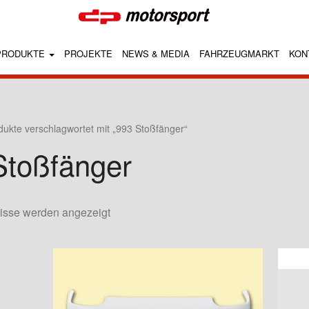
PRODUKTE
PROJEKTE
NEWS & MEDIA
FAHRZEUGMARKT
KON
dukte verschlagwortet mit „993 Stoßfänger“
Stoßfänger
nisse werden angezeigt