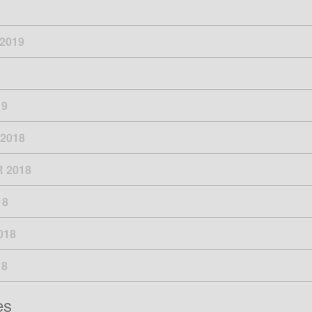
2019
19
2018
 2018
18
018
18
es