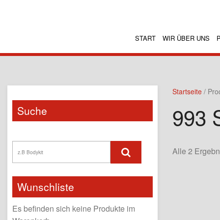
START
WIR ÜBER UNS
Startseite
/ Pro
993 
Suche
Alle 2 Ergeb
Wunschliste
Es befinden sich keine Produkte im