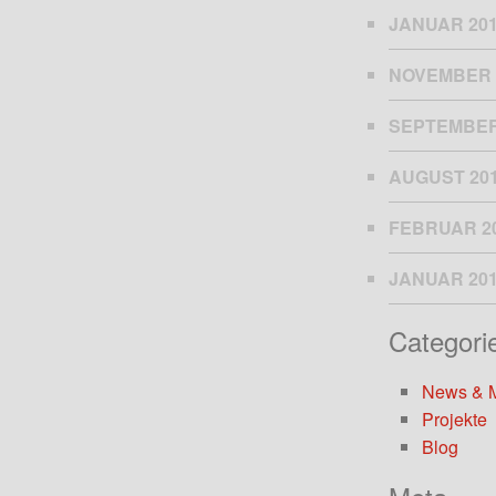
JANUAR 20
NOVEMBER 
SEPTEMBER
AUGUST 20
FEBRUAR 2
JANUAR 20
Categori
News & 
Projekte
Blog