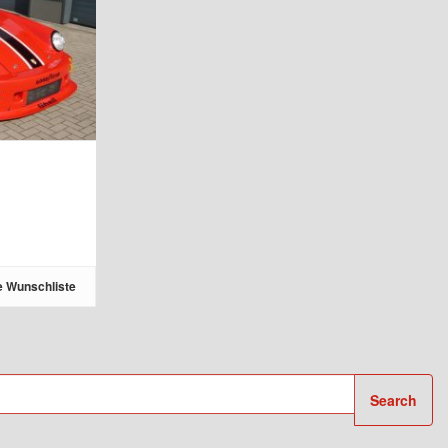
e Wunschliste
Search