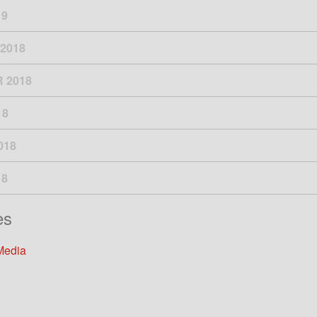
19
2018
 2018
18
018
18
es
Media