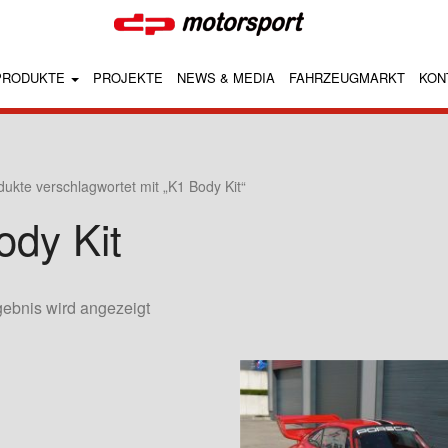
PRODUKTE
PROJEKTE
NEWS & MEDIA
FAHRZEUGMARKT
KON
dukte verschlagwortet mit „K1 Body Kit“
ody Kit
gebnis wird angezeigt