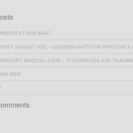
osts
MMERFEST 2026 NAHT
FEST AUGUST 2025 – LEIDENSCHAFT FÜR PORSCHE 
TORSPORT BRÖLTAL-TOUR – 75 PORSCHES AUF TRAUMS
IAN RIDE
Y
Comments