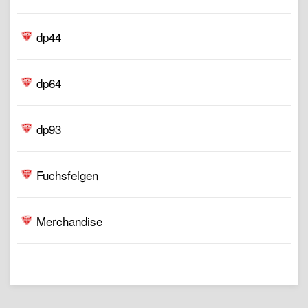
dp44
dp64
dp93
Fuchsfelgen
Merchandise